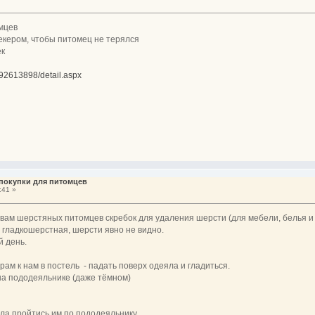
мцев
екером, чтобы питомец не терялся
ек
192613898/detail.aspx
 покупки для питомцев
:41 »
вам шерстяных питомцев скребок для удаления шерсти (для мебели, белья и
, гладкошерстная, шерсти явно не видно.
й день.
рам к нам в постель - падать поверх одеяла и гладиться.
на пододеяльнике (даже тёмном)
ала пройтись им по пододеяльнику