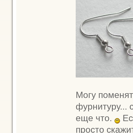
Могу поменят
фурнитуру... 
еще что.
Есл
просто скажи