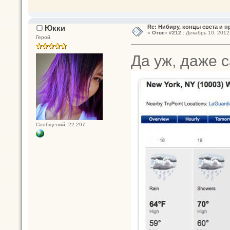
Юкки
Re: Нибиру, концы света и 
«
Ответ #212 :
Декабрь 10, 2012,
Герой
Да уж, даже с
Сообщений: 22 297