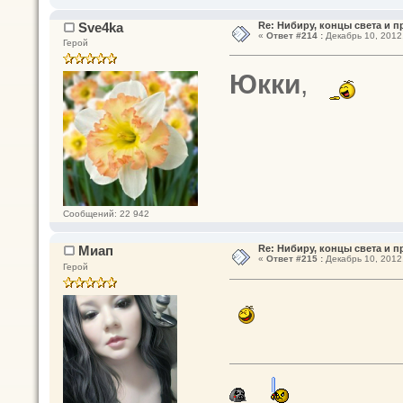
Sve4ka
Re: Нибиру, концы света и 
«
Ответ #214 :
Декабрь 10, 2012,
Герой
Юкки
,
Сообщений: 22 942
Миап
Re: Нибиру, концы света и 
«
Ответ #215 :
Декабрь 10, 2012,
Герой