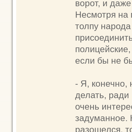
ворот, и даж
Несмотря на 
толпу народа
присоединить
полицейские, 
если бы не б
- Я, конечно,
делать, ради 
очень интере
задуманное. 
разошелся, т