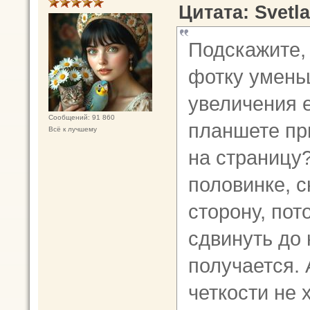
Цитата: Svetla
Подскажите, 
фотку умень
увеличения 
Сообщений: 91 860
планшете пр
Всё к лучшему
на страницу?
половинке, с
сторону, пот
сдвинуть до
получается. 
четкости не 