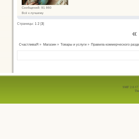
Сообщений: 91 860
Всё к лучшему
Страницы:
1
2
[
3
]
«
СчастливаЯ
»
Магазин
»
Товары и услуги
»
Правила коммерческого разд
SMF 2.0.17
Th