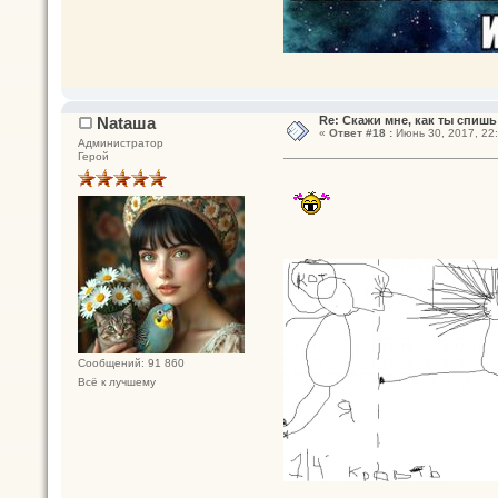
Nataшa
Re: Скажи мне, как ты спишь
«
Ответ #18 :
Июнь 30, 2017, 22:
Администратор
Герой
Сообщений: 91 860
Всё к лучшему