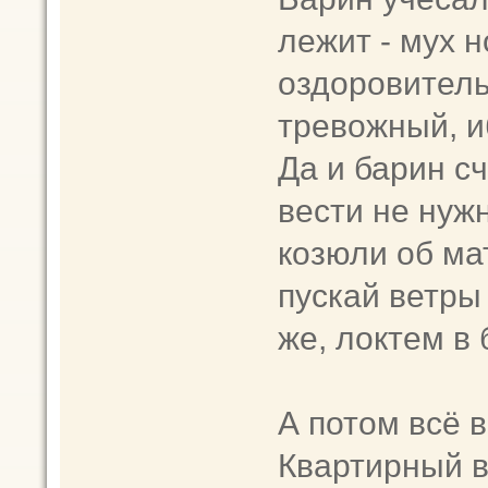
лежит - мух 
оздоровитель
тревожный, и
Да и барин с
вести не нуж
козюли об ма
пускай ветры 
же, локтем в 
А потом всё в
Квартирный в