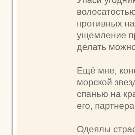
волосатостью 
противных на
ущемление пр
делать можно
Ещё мне, кон
морской звез
спанью на кр
его, партнера
Одеялы страс