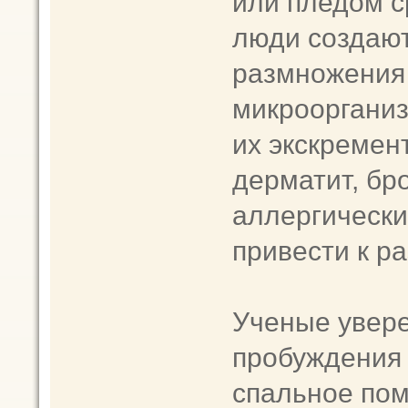
или пледом с
люди создаю
размножения
микроорганиз
их экскремен
дерматит, бр
аллергически
привести к р
Ученые увере
пробуждения 
спальное пом