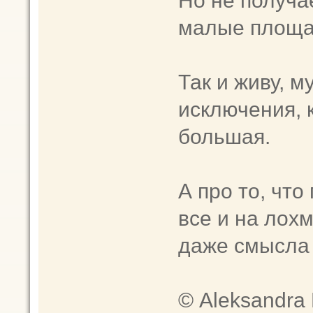
малые площа
Так и живу, 
исключения, 
большая.
А про то, чт
все и на лохм
даже смысла 
© Aleksandra