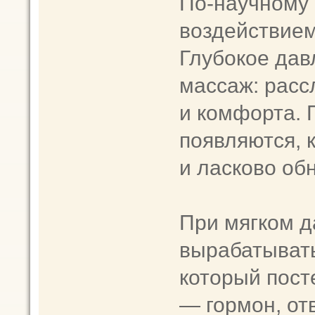
По-научному 
воздействием
Глубокое дав
массаж: расс
и комфорта.
появляются, к
и ласково об
⠀
При мягком д
вырабатывать
который пост
— гормон, от