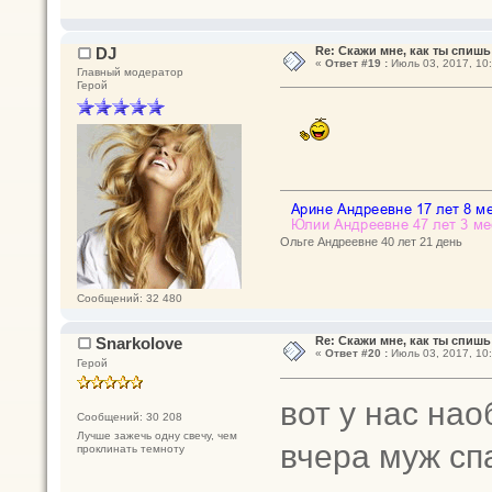
DJ
Re: Скажи мне, как ты спишь
«
Ответ #19 :
Июль 03, 2017, 10:
Главный модератор
Герой
Ольге Андреевне 40 лет 21 день
Сообщений: 32 480
Snarkolove
Re: Скажи мне, как ты спишь
«
Ответ #20 :
Июль 03, 2017, 10:
Герой
вот у нас наоб
Сообщений: 30 208
Лучше зажечь одну свечу, чем
вчера муж спа
проклинать темноту