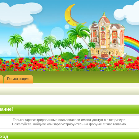
Регистрация
ание!
Только зарегистрированные пользователи имеют доступ в этот раздел.
Пожалуйста, войдите или
зарегистрируйтесь
на форуме «СчастливаЯ».
ход