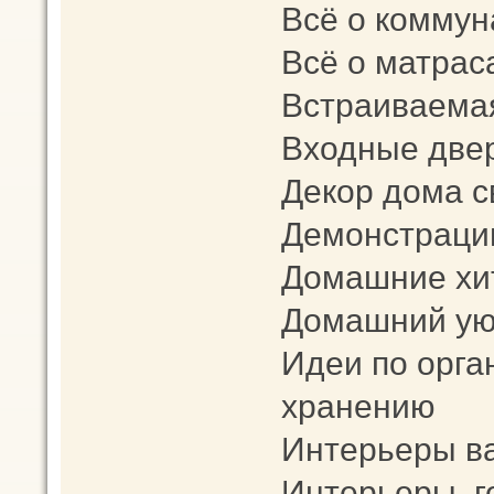
Всё о коммун
Всё о матрас
Встраиваема
Входные две
Декор дома с
Демонстраци
Домашние хи
Домашний уют
Идеи по орга
хранению
Интерьеры в
Интерьеры го