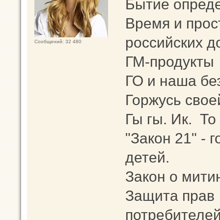
Бытие опреде
Время и прос
российских д
Сообщений: 32 480
ГМ-продукты
ГО и наша бе
Горжусь свое
Гы гы. Ик. То
"Закон 21" -
детей.
Закон о мити
Защита прав
потребителей