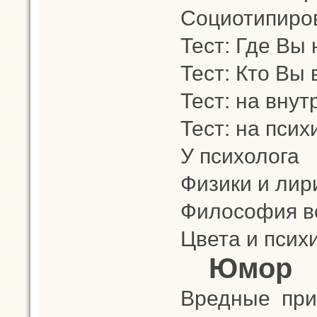
Социотипиро
Тест: Где Вы
Тест: Кто Вы
Тест: на вну
Тест: на пси
У психолога
Физики и лир
Философия в
Цвета и псих
Юмор
Вредные при