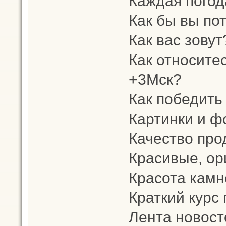
Каждая погод
Как бы вы по
Как вас зовут
Как относите
+3Мск?
Как победить
Картинки и ф
Качество про
Красивые, ор
Красота камн
Краткий курс
Лента новост