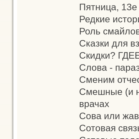
Пятница, 13е
Редкие истор
Роль смайлов
Сказки для в
Скидки? ГДЕ
Слова - пара
Сменим отчес
Смешные (и н
врачах
Сова или жа
Сотовая связ