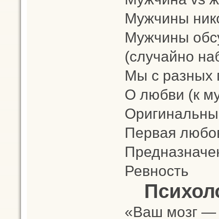
Мужчины нико
Мужчины обс
(случайно на
Мы с разных 
О любви (к м
Оригинальны
Первая любо
Предназначе
Ревность
Психол
«Ваш мозг — 