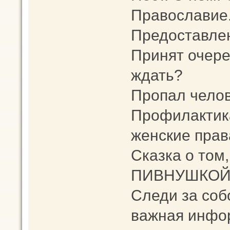
Православие.
Предоставлен
Принят очере
ждать?
Пропал челов
Профилактика
женские прав
Сказка о том,
ПИВНУШКОЙ
Следи за соб
важная инфо