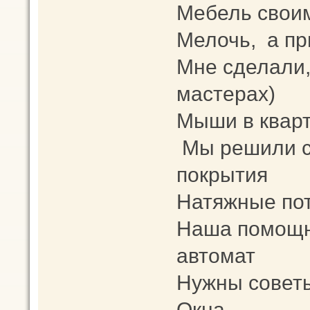
Мебель свои
Мелочь, а пр
Мне сделали,
мастерах)
Мыши в кварт
Мы решили с
покрытия
Натяжные пот
Наша помощн
автомат
Нужны советы
Окна