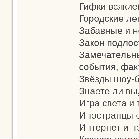
Гифки всякие
Городские ле
Забавные и н
Закон подлос
Замечательны
события, фак
Звёзды шоу-би
Знаете ли вы,
Игра света и 
Иностранцы о
Интернет и 