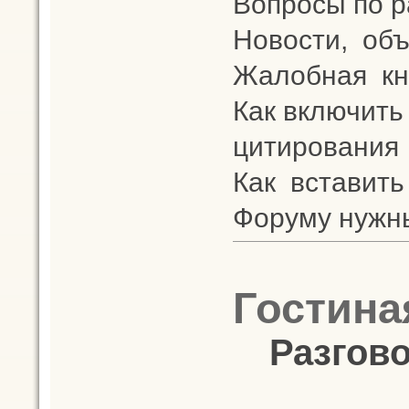
Вопросы по 
Новости, объ
Жалобная кн
Как включить
цитирования
Как вставить
Форуму нужн
Гостина
Разгово