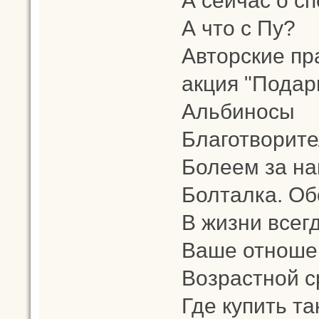
А что с Пу?
Авторские пр
акция "Подар
Альбиносы
Благотворит
Болеем за на
Болталка. Об
В жизни всег
Ваше отношен
Возрастной с
Где купить т