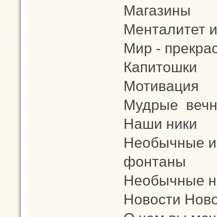
Магазины
Менталитет и
Мир - прекра
Капитошки
Мотивация
Мудрые вечн
Наши ники
Необычные и
фонтаны
Необычные н
Новости Ново