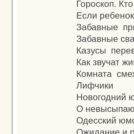
Гороскоп. Кто 
Если ребенок
Забавные при
Забавные св
Казусы пере
Как звучат ж
Комната сме
Лифчики
Новогодний 
О невысыпаю
Одесский юмо
Ожидание и р