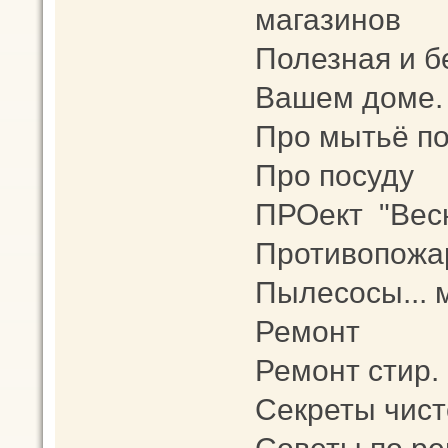
магазинов
Полезная и б
Вашем доме.
Про мытьё п
Про посуду
ПРОект "Весн
Противопожа
Пылесосы... 
Ремонт
Ремонт стир.
Секреты чис