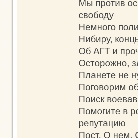
Мы против о
свободу
Немного поли
Нибиру, конц
Об АГТ и про
Осторожно, з
Планете не 
Поговорим об
Поиск воевав
Помогите в 
репутацию
Пост. О нем. 