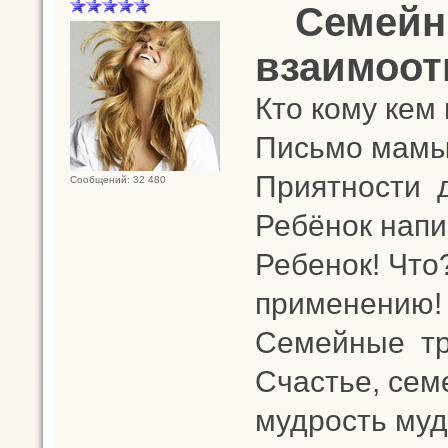
Семейн
взаимоот
Кто кому кем
Письмо мамы 
Приятности 
Сообщений: 32 480
Ребёнок напис
Ребенок! Что
применению!
Семейные т
Счастье, сем
мудрость муд