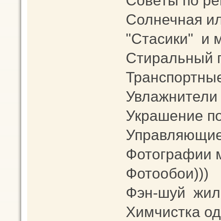
Советы по ре
Солнечная ил
"Стасики" и 
Стиральный 
Транспортны
Увлажнители 
Украшение п
Управляющие
Фотографии 
Фотообои)))
Фэн-шуй жи
Химчистка од