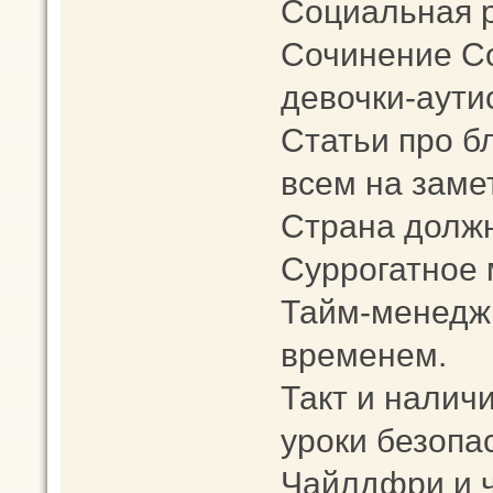
Социальная 
Сочинение С
девочки-аути
Статьи про б
всем на заметк
Страна должн
Суррогатное 
Тайм-менеджм
временем.
Такт и наличи
уроки безопа
Чайлдфри и 