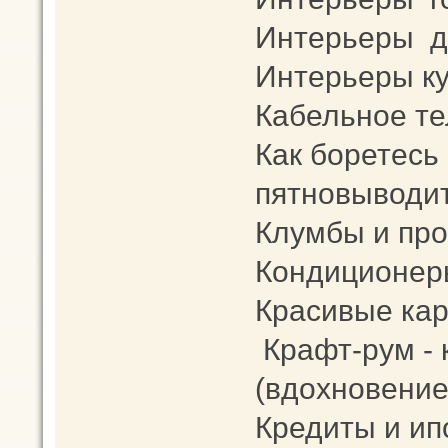
Интерьеры д
Интерьеры к
Кабельное те
Как боретесь
пятновыводит
Клумбы и про
Кондиционер
Красивые кар
Крафт-рум -
(вдохновение
Кредиты и ип