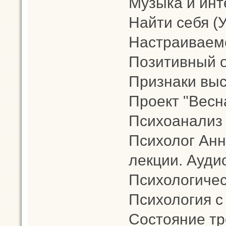
Музыка и инт
Найти себя (
Настраиваемс
Позитивный 
Признаки выс
Проект "Весн
Психоанализ
Психолог Анн
лекции. Аудио
Психологичес
Психология с
Состояние тр