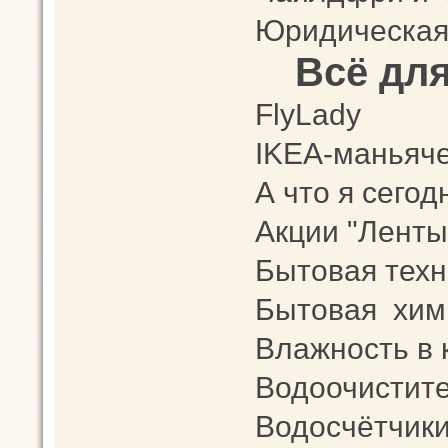
Юридическая
Всё дл
FlyLady
IKEA-маньяч
А что я сего
Акции "Ленты
Бытовая техни
Бытовая хим
Влажность в 
Водоочистите
Водосчётчики,