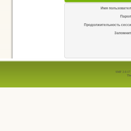
Имя пользовател
Парол
Продолжительность сесси
Запомнит
SMF 2.0.17
Th