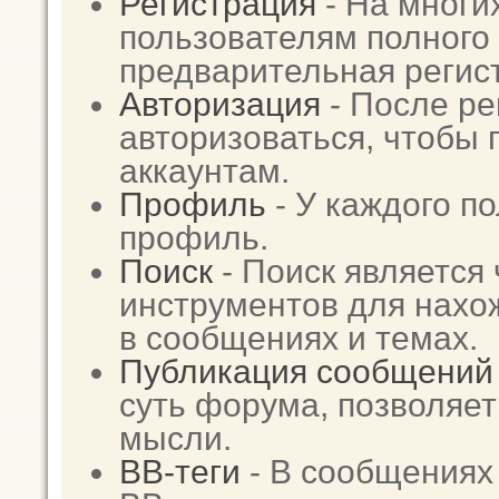
Регистрация
- На многи
пользователям полного 
предварительная регис
Авторизация
- После ре
авторизоваться, чтобы 
аккаунтам.
Профиль
- У каждого п
профиль.
Поиск
- Поиск является
инструментов для нах
в сообщениях и темах.
Публикация сообщений
суть форума, позволяе
мысли.
BB-теги
- В сообщениях