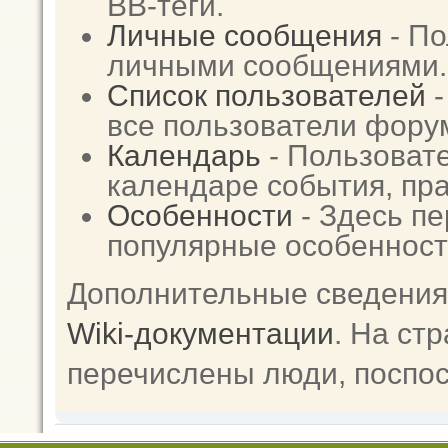
BB-теги.
Личные сообщения
- По
личными сообщениями.
Список пользователей
-
все пользователи фору
Календарь
- Пользовате
календаре события, пра
Особенности
- Здесь п
популярные особенност
Дополнительные сведения
Wiki-документации
. На ст
перечислены люди, поспо