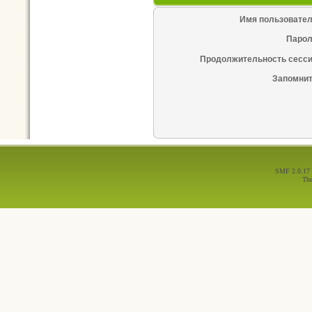
Имя пользовател
Парол
Продолжительность сесси
Запомнит
SMF 2.0.17
Th