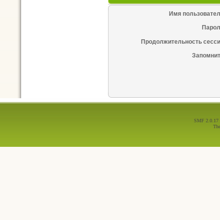
Имя пользовател
Парол
Продолжительность сесси
Запомнит
SMF 2.0.17
Th