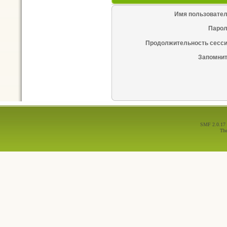
Имя пользовател
Парол
Продолжительность сесси
Запомнит
SMF 2.0.17
Th