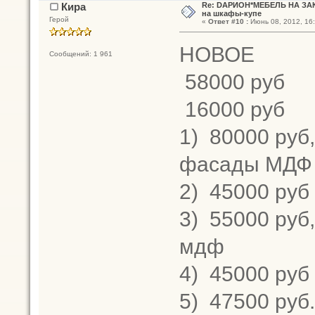
Кира
Re: DАРИОН*МЕБЕЛЬ НА ЗАК
на шкафы-купе
Герой
«
Ответ #10 :
Июнь 08, 2012, 16:
НОВОЕ
Сообщений: 1 961
58000 руб
16000 руб
1)
80000 руб,
фасады МДФ 
2)
45000 руб
3)
55000 руб,
мдф
4)
45000 руб
5)
47500 руб.