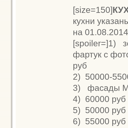
[size=150]
КУ
кухни указаны
на 01.08.2014)
[spoiler=]1)
з
фартук с фото
руб
2)
50000-550
3)
фасады МД
4)
60000 руб
5)
50000 руб
6)
55000 руб