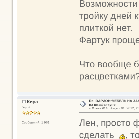
Возможности 
тройку дней 
плиткой нет.
Фартук проще
Что вообще б
расцветками? 
Кира
Re: DАРИОН*МЕБЕЛЬ НА ЗАК
на шкафы-купе
Герой
«
Ответ #14 :
Август 01, 2012, 20
Лен, просто 
Сообщений: 1 961
сделать
, т