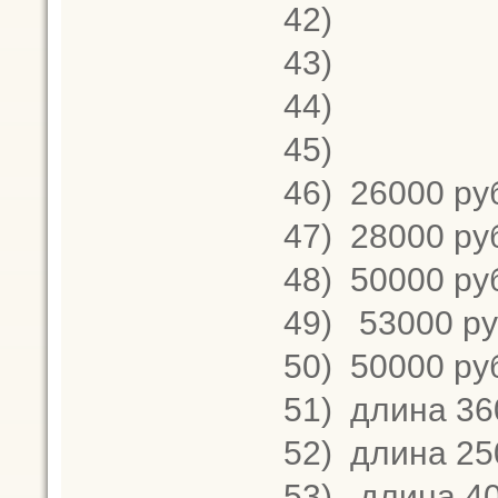
42)
43)
44)
45)
46)
26000 ру
47)
28000 руб
48)
50000 руб
49)
53000 ру
50)
50000 ру
51)
длина 360
52)
длина 250
53)
длина 40