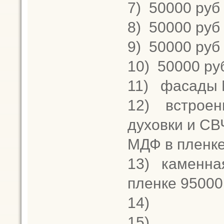
7)
50000 руб
8)
50000 руб
9)
50000 руб
10)
50000 ру
11)
фасады М
12)
встроен
духовки и СВ
МДФ в пленке
13)
каменна
пленке 95000
14)
15)