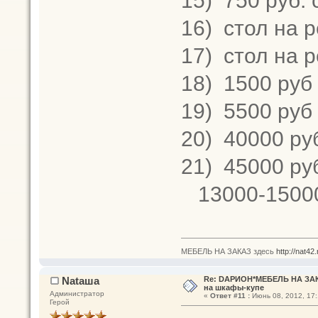
15)
750 руб. 
16)
стол на р
17)
стол на р
18)
1500 руб
19)
5500 руб 
20)
40000 ру
21)
45000 ру
13000-15000
МЕБЕЛЬ НА ЗАКАЗ здесь
http://nat42
Nataшa
Re: DАРИОН*МЕБЕЛЬ НА ЗАК
на шкафы-купе
Администратор
«
Ответ #11 :
Июнь 08, 2012, 17:
Герой