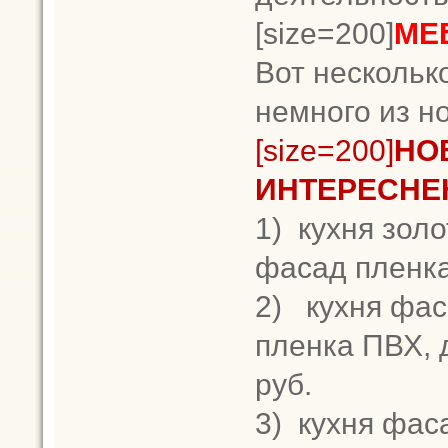
[size=200]
МЕ
Вот нескольк
немного из н
[size=200]
НО
ИНТЕРЕСНЕ
1)
кухня золо
фасад пленка
2)
кухня фас
пленка ПВХ, 
руб.
3)
кухня фаса