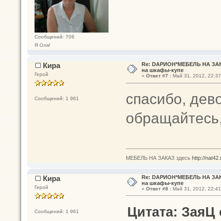
Сообщений: 706
Я Оля!
Кира
Re: DАРИОН*МЕБЕЛЬ НА ЗАК
на шкафы-купе
Герой
«
Ответ #7 :
Май 31, 2012, 22:37
спасибо, де
Сообщений: 1 961
обращайтесь
МЕБЕЛЬ НА ЗАКАЗ здесь
http://nat42
Кира
Re: DАРИОН*МЕБЕЛЬ НА ЗАК
на шкафы-купе
Герой
«
Ответ #8 :
Май 31, 2012, 22:41
Цитата: ЗаяЦ о
Сообщений: 1 961