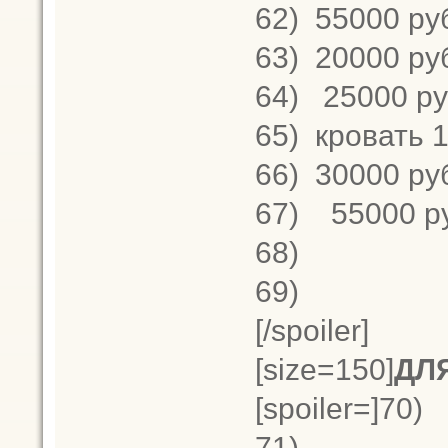
62)
55000 ру
63)
20000 ру
64)
25000 ру
65)
кровать 1
66)
30000 ру
67)
55000 р
68)
69)
[/spoiler]
[size=150]
ДЛ
[spoiler=]70)
71)