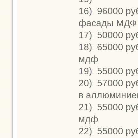
16)
96000 руб
фасады МДФ 
17)
50000 ру
18)
65000 руб
мдф
19)
55000 ру
20)
57000 руб
в аллюминие
21)
55000 ру
мдф
22)
55000 ру