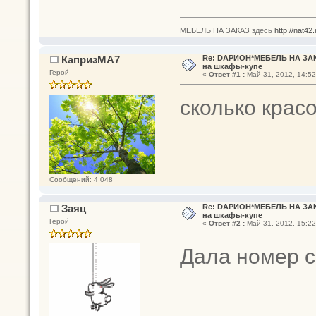
МЕБЕЛЬ НА ЗАКАЗ здесь
http://nat42
КапризМА7
Re: DАРИОН*МЕБЕЛЬ НА ЗАК
на шкафы-купе
Герой
«
Ответ #1 :
Май 31, 2012, 14:52
сколько крас
Сообщений: 4 048
Заяц
Re: DАРИОН*МЕБЕЛЬ НА ЗАК
на шкафы-купе
Герой
«
Ответ #2 :
Май 31, 2012, 15:22
Дала номер с