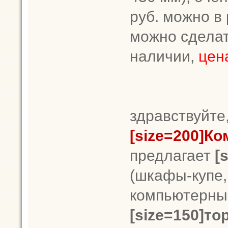
руб. можно в
можно сделат
наличии,
цен
здравствуйте
[size=200]Ко
предлагает
[
(шкафы-купе, 
компьютерные 
[size=150]то