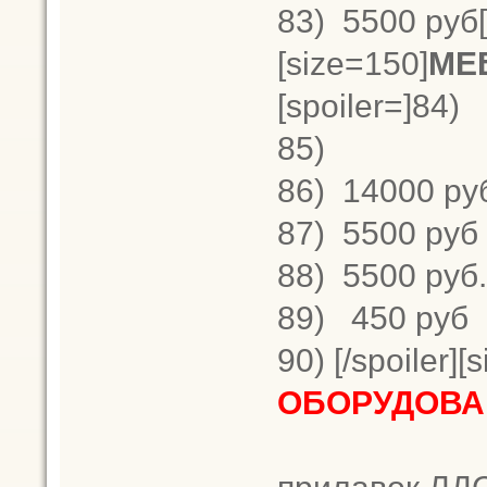
83)
5500 руб[/
[size=150]
МЕ
[spoiler=]84)
85)
86)
14000 ру
87)
5500 руб
88)
5500 руб.
89)
450 руб
90)
[/spoiler][
ОБОРУДОВА