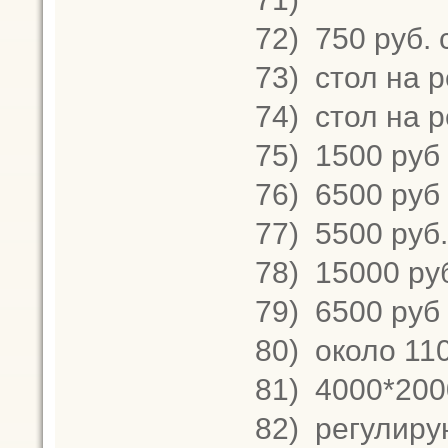
72)
750 руб. 
73)
стол на р
74)
стол на р
75)
1500 руб
76)
6500 руб 
77)
5500 руб.
78)
15000 ру
79)
6500 руб
80)
около 11
81)
4000*200
82)
регулирую