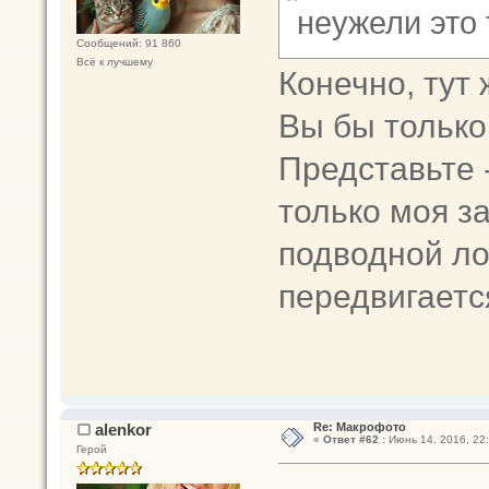
неужели это
Сообщений: 91 860
Всё к лучшему
Конечно, тут
Вы бы только
Представьте -
только моя за
подводной ло
передвигаетс
alenkor
Re: Макрофото
«
Ответ #62 :
Июнь 14, 2016, 22:
Герой