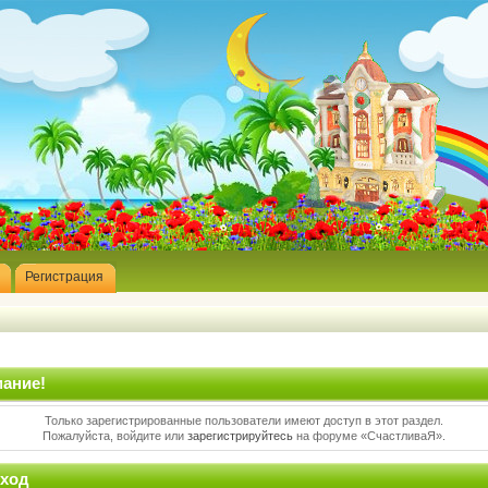
Регистрация
ание!
Только зарегистрированные пользователи имеют доступ в этот раздел.
Пожалуйста, войдите или
зарегистрируйтесь
на форуме «СчастливаЯ».
ход