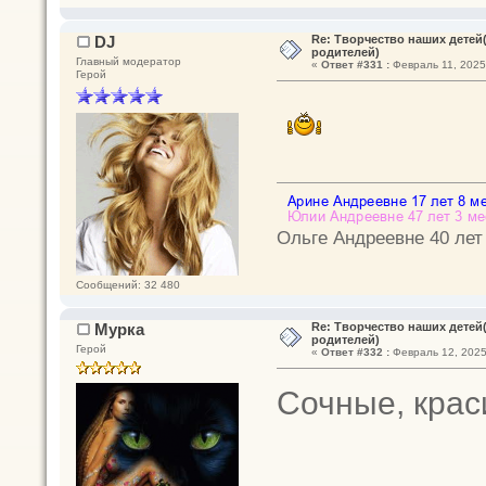
DJ
Re: Творчество наших дете
родителей)
Главный модератор
«
Ответ #331 :
Февраль 11, 2025,
Герой
Ольге Андреевне 40 лет
Сообщений: 32 480
Мурка
Re: Творчество наших дете
родителей)
Герой
«
Ответ #332 :
Февраль 12, 2025
Сочные, кра