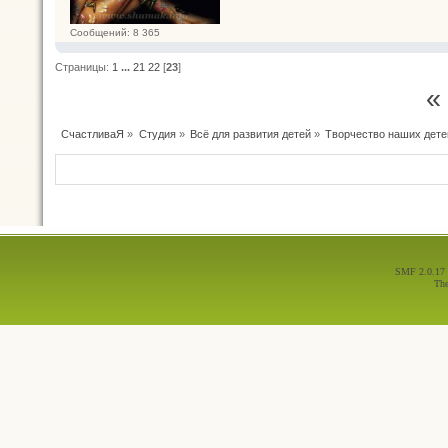
Сообщений: 8 365
Страницы:
1
...
21
22
[
23
]
«
СчастливаЯ
»
Студия
»
Всё для развития детей
»
Творчество наших дете
SMF 2.0.17
Th