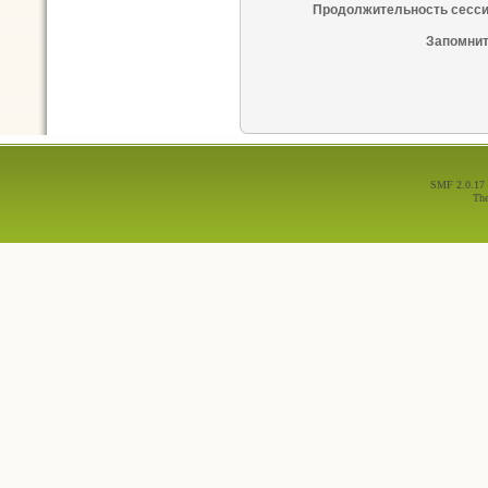
Продолжительность сесси
Запомнит
SMF 2.0.17
Th