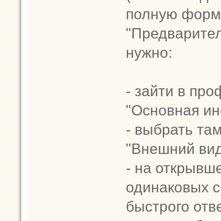
полную форму
"Предварител
нужно:
- зайти в пр
"Основная и
- выбрать та
"Внешний ви
- на открывш
одинаковых с
быстрого отв