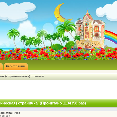
Регистрация
ная (астрономическая) страничка
ическая) страничка (Прочитано 1134358 раз)
ая) страничка
:18:11 »