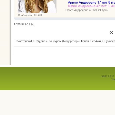
Ольге Андреевне 40 лет 21 день
Сообщений: 32 480
Страницы:
1
[
2
]
«
СчастливаЯ
»
Студия
»
Конкурсы
(Модераторы:
Капля
,
Sve4ka
) »
Рукодел
SMF 2.0.17
Th