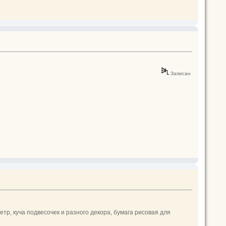
Записан
тр, куча подвесочек и разного декора, бумага рисовая для