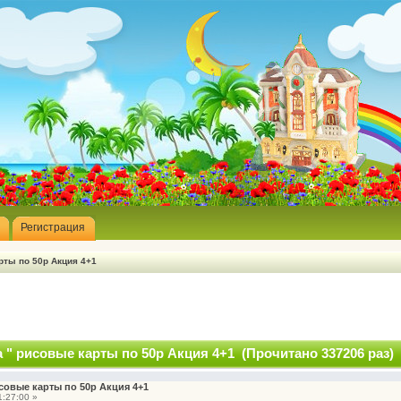
Регистрация
рты по 50р Акция 4+1
 " рисовые карты по 50р Акция 4+1 (Прочитано 337206 раз)
совые карты по 50р Акция 4+1
:27:00 »