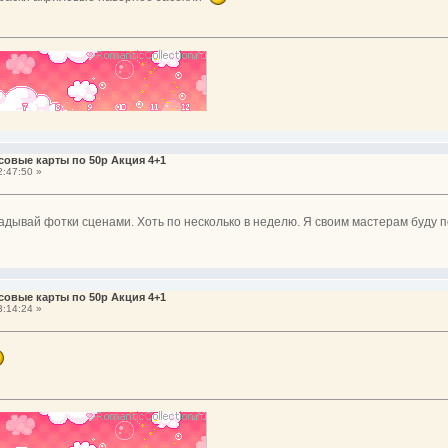
совые карты по 50р Акция 4+1
:47:50 »
ладывай фотки сценами. Хоть по несколько в неделю. Я своим мастерам буду 
совые карты по 50р Акция 4+1
:14:24 »