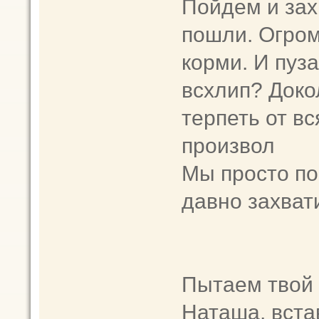
Пойдем и за
пошли. Огро
корми. И пуза
всхлип? Доко
терпеть от в
произвол
Мы просто по
давно захвати
Пытаем твой 
Наташа, вста