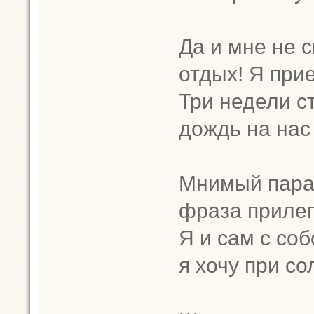
Да и мне не 
отдых! Я прие
Три недели с
дождь на нас
Мнимый парад
фраза прилеп
Я и сам с соб
я хочу при со