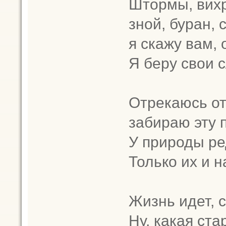
Штормы, вихр
зной, буран, 
я скажу вам,
Я беру свои 
Отрекаюсь от
забираю эту 
У природы ре
Только их и н
Жизнь идет, 
Ну, какая ста