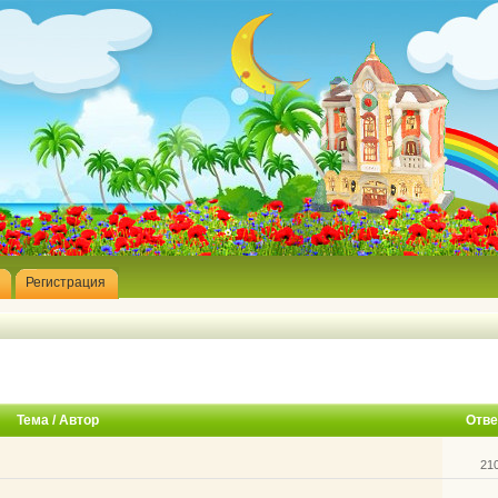
Регистрация
Тема
/
Автор
Отве
21