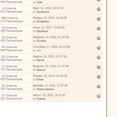
 508 Просмотров
от
Jolia
Март 24, 2019, 23:47:57
4 Ответов
 831 Просмотров
от
Svetlanka
Январь 23, 2019, 11:04:08
789 Ответов
3 174 Просмотров
от
Svetlanka
Июнь 13, 2017, 13:25:50
10 Ответов
 339 Просмотров
от
Барбара
Февраль 10, 2016, 01:25:29
16 Ответов
 403 Просмотров
от
Sve4ka
Сентябрь 17, 2015, 23:43:58
45 Ответов
 698 Просмотров
от
<Σ>
Апрель 24, 2015, 22:47:31
101 Ответов
 969 Просмотров
от
Капля
Февраль 22, 2015, 17:37:46
17 Ответов
 737 Просмотров
от
Бархат
Январь 10, 2014, 01:53:36
32 Ответов
 615 Просмотров
от
Юкки
Декабрь 17, 2011, 11:57:45
31 Ответов
 352 Просмотров
от
Жемчужинка
Август 10, 2011, 18:11:42
12 Ответов
 911 Просмотров
от
Felicita