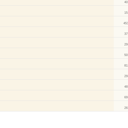
40
15
45
37
29
50
81
29
48
69
26