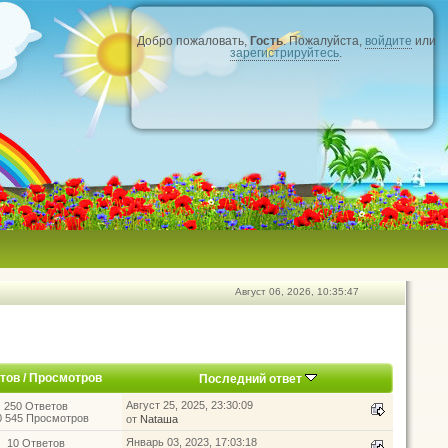
Добро пожаловать,
Гость
. Пожалуйста,
войдите
или
зарегистрируйтесь
.
Август 06, 2026, 10:35:47
тов
/
Просмотров
Последний ответ
Август 25, 2025, 23:30:09
250 Ответов
0 545 Просмотров
от
Nataшa
Январь 03, 2023, 17:03:18
10 Ответов