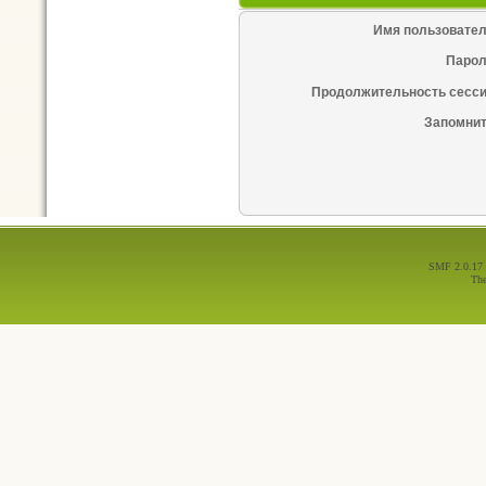
Имя пользовател
Парол
Продолжительность сесси
Запомнит
SMF 2.0.17
Th