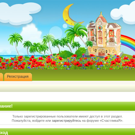
Регистрация
ание!
Только зарегистрированные пользователи имеют доступ в этот раздел.
Пожалуйста, войдите или
зарегистрируйтесь
на форуме «СчастливаЯ».
ход