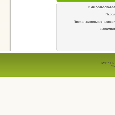
Имя пользовател
Парол
Продолжительность сесси
Запомнит
SMF 2.0.17
Th