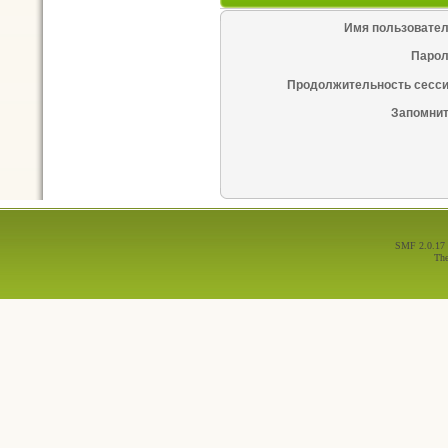
Имя пользовател
Парол
Продолжительность сесси
Запомнит
SMF 2.0.17
Th