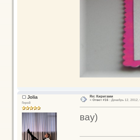
Jolia
Re: Киригами
«
Ответ #16 :
Декабрь 12, 2012, 
Герой
вау)