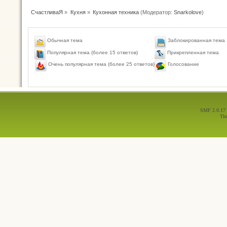
СчастливаЯ
»
Кухня
»
Кухонная техника
(Модератор:
Snarkolove
)
Обычная тема
Заблокированная тема
Популярная тема (более 15 ответов)
Прикрепленная тема
Голосование
Очень популярная тема (более 25 ответов)
SMF 2.0.17
Th