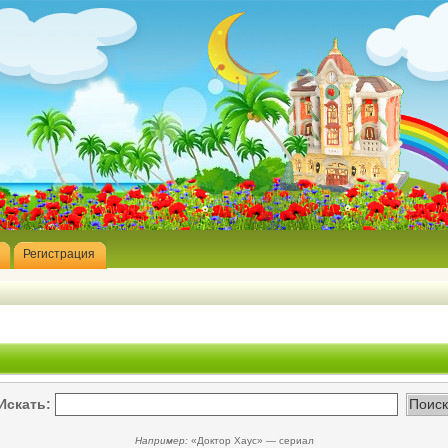
Регистрация
Искать:
Например:
«Доктор Хаус» — сериал