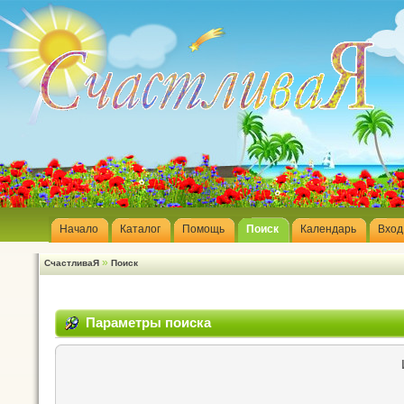
Начало
Каталог
Помощь
Поиск
Календарь
Вход
»
СчастливаЯ
Поиск
Параметры поиска