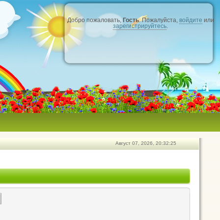
Добро пожаловать,
Гость
. Пожалуйста,
войдите
или
зарегистрируйтесь
.
Август 07, 2026, 20:32:25