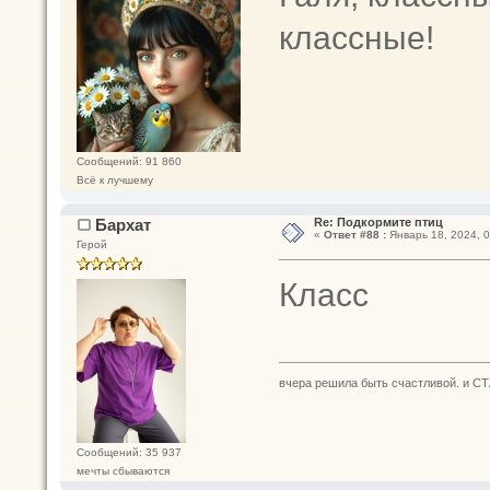
классные!
Сообщений: 91 860
Всё к лучшему
Бархат
Re: Подкормите птиц
«
Ответ #88 :
Январь 18, 2024, 0
Герой
Класс
вчера решила быть счастливой. и СТ
Сообщений: 35 937
мечты сбываются