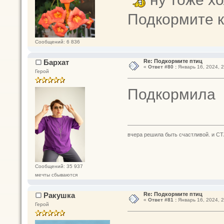
Подкормите к
Сообщений: 6 836
Бархат
Re: Подкормите птиц
«
Ответ #80 :
Январь 16, 2024, 2
Герой
Подкормила
вчера решила быть счастливой. и СТ
Сообщений: 35 937
мечты сбываются
Ракушка
Re: Подкормите птиц
«
Ответ #81 :
Январь 16, 2024, 2
Герой