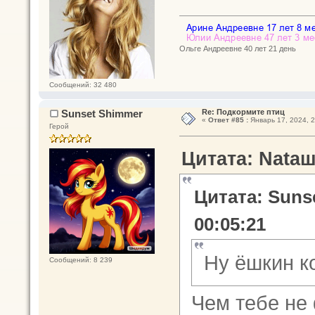
Ольге Андреевне 40 лет 21 день
Сообщений: 32 480
Sunset Shimmer
Re: Подкормите птиц
«
Ответ #85 :
Январь 17, 2024, 2
Герой
Цитата: Nataш
Цитата: Suns
00:05:21
Ну ёшкин 
Сообщений: 8 239
Чем тебе не