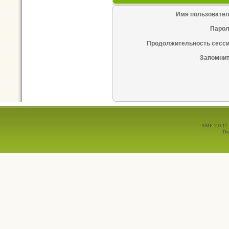
Имя пользовател
Парол
Продолжительность сесси
Запомнит
SMF 2.0.17
Th