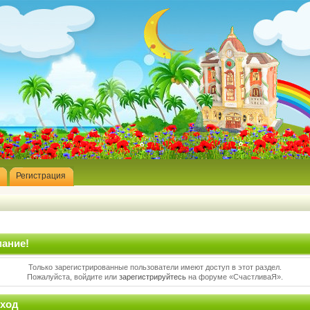
Регистрация
ание!
Только зарегистрированные пользователи имеют доступ в этот раздел.
Пожалуйста, войдите или
зарегистрируйтесь
на форуме «СчастливаЯ».
ход