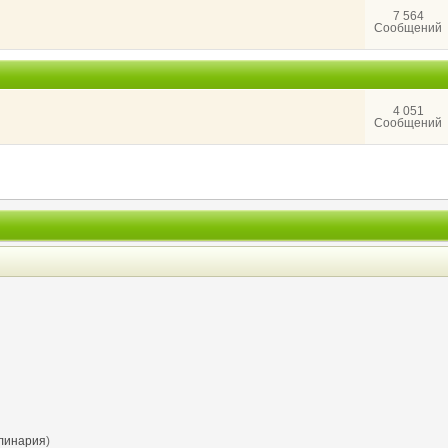
7 564
Сообщений
4 051
Сообщений
линария
)