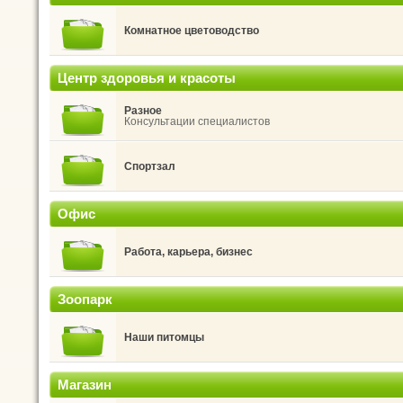
Комнатное цветоводство
Центр здоровья и красоты
Разное
Консультации специалистов
Спортзал
Офис
Работа, карьера, бизнес
Зоопарк
Наши питомцы
Магазин