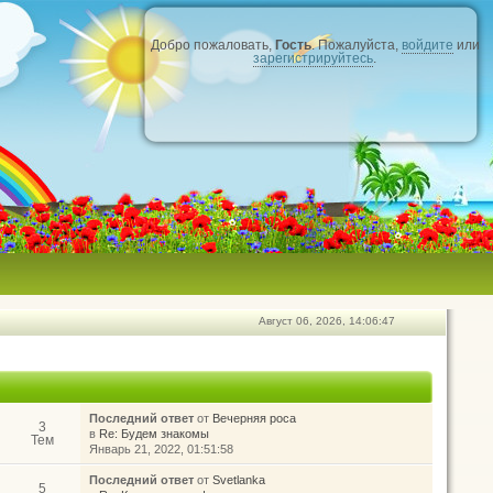
Добро пожаловать,
Гость
. Пожалуйста,
войдите
или
зарегистрируйтесь
.
Август 06, 2026, 14:06:47
Последний ответ
от
Вечерняя роса
3
в
Re: Будем знакомы
Тем
Январь 21, 2022, 01:51:58
Последний ответ
от
Svetlanka
5