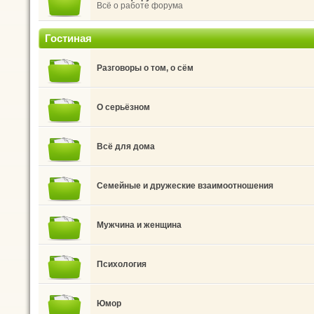
Всё о работе форума
Гостиная
Разговоры о том, о сём
О серьёзном
Всё для дома
Семейные и дружеские взаимоотношения
Мужчина и женщина
Психология
Юмор