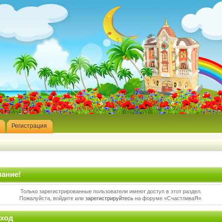
Регистрация
ание!
Только зарегистрированные пользователи имеют доступ в этот раздел.
Пожалуйста, войдите или
зарегистрируйтесь
на форуме «СчастливаЯ».
ход