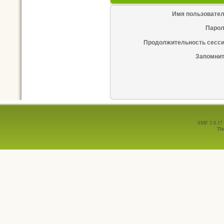
Имя пользовател
Парол
Продолжительность сесси
Запомнит
SMF 2.0.17
Th