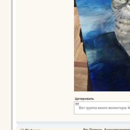
Цитировать
Вот группа юного волонтера:
h
Re: Помощь. Благотворител