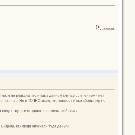
Записан
но, я не вникала что и как в данном случае с лечением - нет
ю-не знаю. Но я ТОЧНО знаю, что концерт и все сборы идут с
г сочувствуют и стараются помочь этой семье.
Видела, как люди опускали туда деньги.