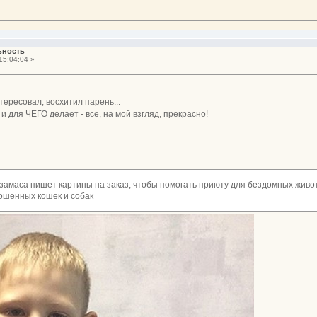
ьность
15:04:04 »
тересовал, восхитил парень...
 и для ЧЕГО делает - все, на мой взгляд, прекрасно!
амаса пишет картины на заказ, чтобы помогать приюту для бездомных живот
рошенных кошек и собак