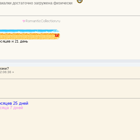
скакалки достаточно загружена физически
изни?
2:06:36 »