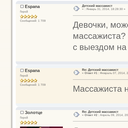
Espana
Детский массажист
«
:
Январь 31, 2014, 18:28:30 »
Герой
Сообщений: 1 709
Девочки, мож
массажиста? 
с выездом на 
Espana
Re: Детский массажист
«
Ответ #1 :
Февраль 07, 2014, 2
Герой
Сообщений: 1 709
Массажиста 
Золотце
Re: Детский массажист
«
Ответ #2 :
Апрель 09, 2014, 20
Герой