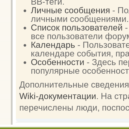
BB-теги.
Личные сообщения
- По
личными сообщениями.
Список пользователей
-
все пользователи фору
Календарь
- Пользовате
календаре события, пра
Особенности
- Здесь п
популярные особенност
Дополнительные сведения
Wiki-документации
. На ст
перечислены люди, поспо