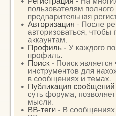
Регистрация
- На многи
пользователям полного 
предварительная регис
Авторизация
- После ре
авторизоваться, чтобы 
аккаунтам.
Профиль
- У каждого п
профиль.
Поиск
- Поиск является
инструментов для нах
в сообщениях и темах.
Публикация сообщений
суть форума, позволяе
мысли.
BB-теги
- В сообщениях