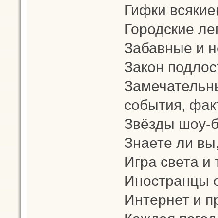
Гифки всякие
Городские ле
Забавные и н
Закон подлос
Замечательны
события, фак
Звёзды шоу-би
Знаете ли вы,
Игра света и 
Иностранцы о
Интернет и 