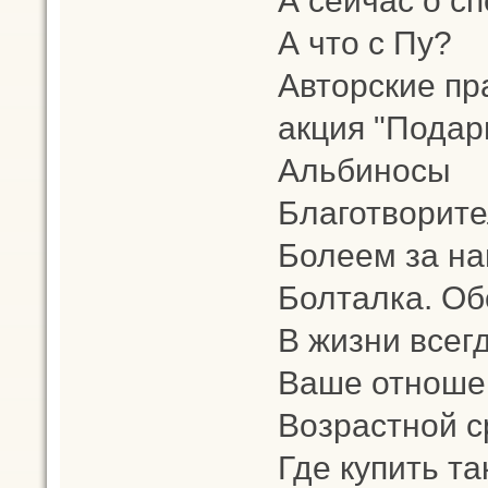
А что с Пу?
Авторские пр
акция "Подар
Альбиносы
Благотворит
Болеем за на
Болталка. Об
В жизни всег
Ваше отношен
Возрастной с
Где купить т