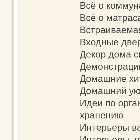
Всё о коммун
Всё о матрас
Встраиваема
Входные две
Декор дома с
Демонстраци
Домашние хи
Домашний уют
Идеи по орга
хранению
Интерьеры в
Интерьеры го