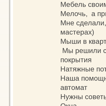
Мебель свои
Мелочь, а пр
Мне сделали,
мастерах)
Мыши в кварт
Мы решили с
покрытия
Натяжные пот
Наша помощн
автомат
Нужны советы
Окна