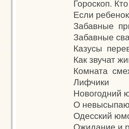
Гороскоп. Кто 
Если ребенок
Забавные при
Забавные св
Казусы пере
Как звучат ж
Комната сме
Лифчики
Новогодний 
О невысыпаю
Одесский юмо
Ожидание и р