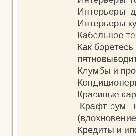
Интерьеры д
Интерьеры к
Кабельное те
Как боретесь
пятновыводит
Клумбы и про
Кондиционер
Красивые кар
Крафт-рум -
(вдохновение
Кредиты и ип