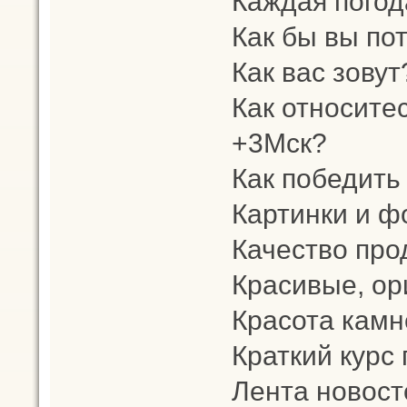
Каждая погод
Как бы вы по
Как вас зовут
Как относите
+3Мск?
Как победить
Картинки и ф
Качество про
Красивые, ор
Красота камн
Краткий курс
Лента новост