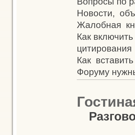
Вопросы по 
Новости, объ
Жалобная кн
Как включить
цитирования
Как вставить
Форуму нужн
Гостина
Разгово