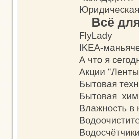
Юридическая
Всё дл
FlyLady
IKEA-маньяч
А что я сего
Акции "Ленты
Бытовая техни
Бытовая хим
Влажность в 
Водоочистите
Водосчётчики,