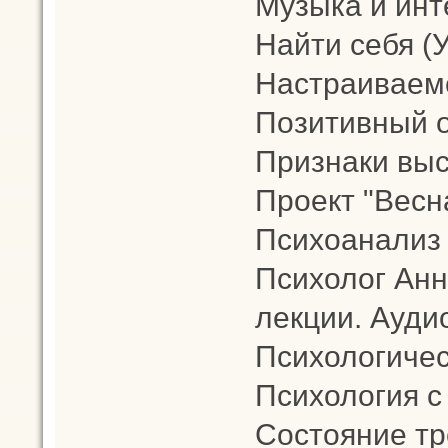
Музыка и инт
Найти себя (
Настраиваемс
Позитивный 
Признаки выс
Проект "Весн
Психоанализ
Психолог Анн
лекции. Аудио
Психологичес
Психология с
Состояние тр