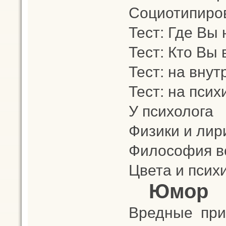
Социотипиро
Тест: Где Вы
Тест: Кто Вы
Тест: на вну
Тест: на пси
У психолога
Физики и лир
Философия в
Цвета и псих
Юмор
Вредные при