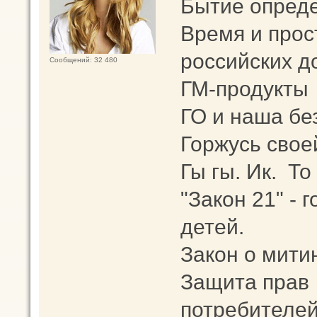
Бытие опреде
Время и прос
российских д
Сообщений: 32 480
ГМ-продукты
ГО и наша бе
Горжусь свое
Гы гы. Ик. То
"Закон 21" -
детей.
Закон о мити
Защита прав
потребителей