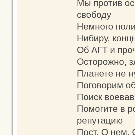
Мы против о
свободу
Немного поли
Нибиру, конц
Об АГТ и про
Осторожно, з
Планете не 
Поговорим об
Поиск воевав
Помогите в 
репутацию
Пост. О нем. 