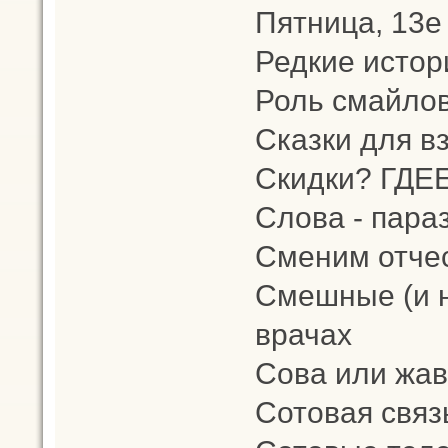
Пятница, 13е
Редкие истор
Роль смайлов
Сказки для в
Скидки? ГДЕ
Слова - пара
Сменим отчес
Смешные (и н
врачах
Сова или жа
Сотовая связ