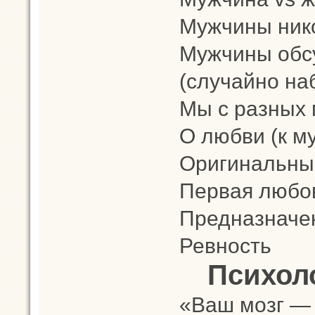
Мужчины нико
Мужчины обс
(случайно на
Мы с разных 
О любви (к м
Оригинальны
Первая любо
Предназначе
Ревность
Психол
«Ваш мозг — 