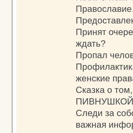
Православие.
Предоставлен
Принят очере
ждать?
Пропал челов
Профилактика
женские прав
Сказка о том,
ПИВНУШКОЙ
Следи за соб
важная инфо