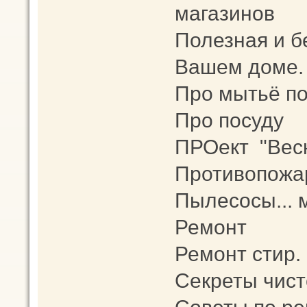
магазинов
Полезная и б
Вашем доме.
Про мытьё п
Про посуду
ПРОект "Весн
Противопожа
Пылесосы... 
Ремонт
Ремонт стир.
Секреты чис