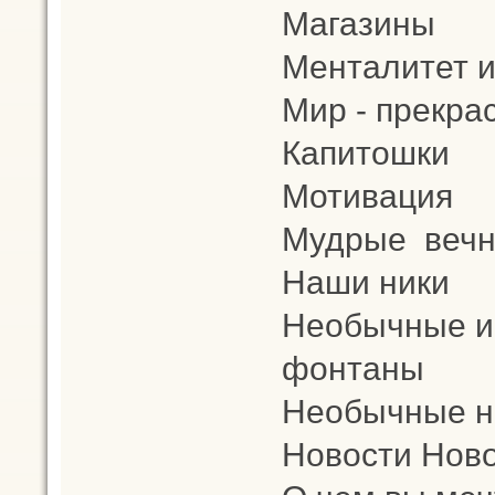
Магазины
Менталитет и
Мир - прекра
Капитошки
Мотивация
Мудрые вечн
Наши ники
Необычные и
фонтаны
Необычные н
Новости Ново