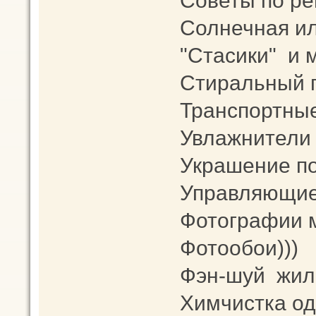
Советы по ре
Солнечная ил
"Стасики" и 
Стиральный 
Транспортны
Увлажнители 
Украшение п
Управляющие
Фотографии 
Фотообои)))
Фэн-шуй жи
Химчистка од