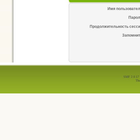
Имя пользовател
Парол
Продолжительность сесси
Запомнит
SMF 2.0.17
Th