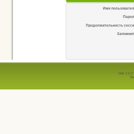
Имя пользовател
Парол
Продолжительность сесси
Запомнит
SMF 2.0.17
Th