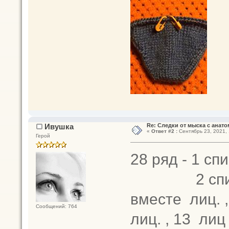
Ивушка
Re: Следки от мыска с анато
«
Ответ #2 :
Сентябрь 23, 2021, 
Герой
28 ряд - 1 спи
2 спица - 3
вместе лиц. ,
Сообщений: 764
лиц. , 13 лиц 