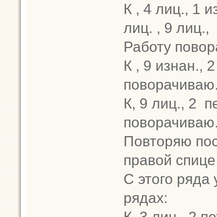
К , 4 лиц., 1 
лиц. , 9 лиц.
Работу повор
К , 9 изнан., 
поворачиваю
К, 9 лиц., 2 
поворачиваю
Повторяю пос
правой спице 
С этого ряда
рядах:
К, 3 лиц., 2 