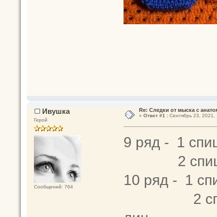
Ивушка
Re: Следки от мыска с анато
«
Ответ #1 :
Сентябрь 23, 2021, 
Герой
9 ряд - 1 спиц
2 спица -
10 ряд - 1 сп
Сообщений: 764
2 спица - 2