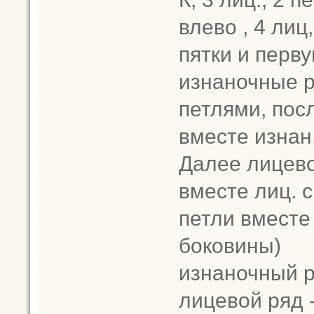
влево , 4 лиц
пятки и перв
изнаночные 
петлями, пос
вместе изнан
Далее лицевой
вместе лиц. с
петли вместе
боковины)
изнаночный 
лицевой ряд -