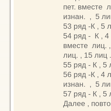
пет. вместе ли
изнан. , 5 ли
53 ряд -К , 5 
54 ряд - К , 4
вместе лиц. ,
лиц. , 15 лиц 
55 ряд - К , 5
56 ряд -К , 4 
изнан. , 5 ли
57 ряд - К , 5
Далее , повто