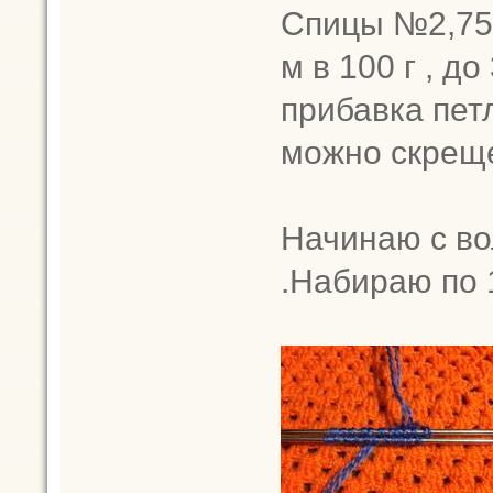
Спицы №2,75 
м в 100 г , до
прибавка петл
можно скрещ
Начинаю с в
.Набираю по 