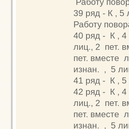
Работу повор
39 ряд - К , 5
Работу повор
40 ряд - К , 4 
лиц., 2 пет. в
пет. вместе ли
изнан. , 5 ли
41 ряд - К , 
42 ряд - К , 4 
лиц., 2 пет. в
пет. вместе ли
изнан. , 5 ли