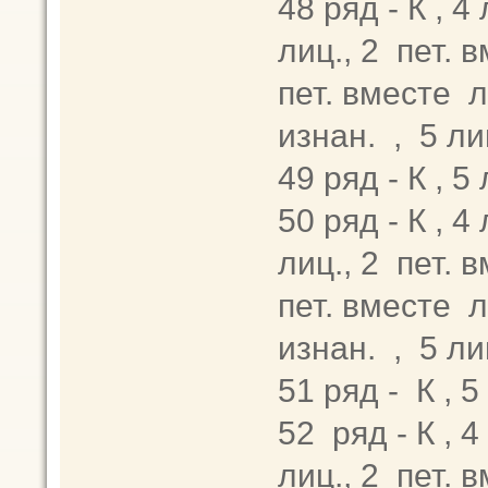
48 ряд - К , 4 
лиц., 2 пет. в
пет. вместе ли
изнан. , 5 ли
49 ряд - К , 5
50 ряд - К , 4 
лиц., 2 пет. в
пет. вместе ли
изнан. , 5 ли
51 ряд - К , 
52 ряд - К , 4 
лиц., 2 пет. в