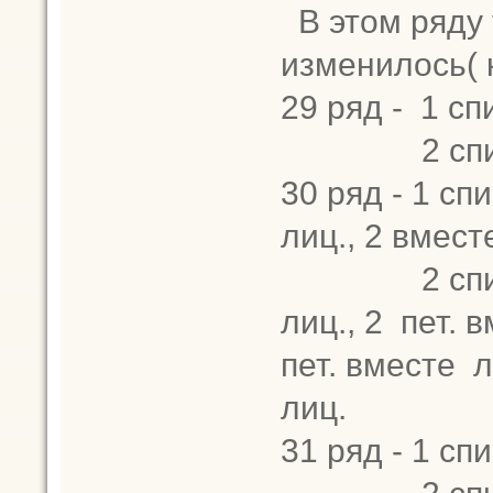
В этом ряду 
изменилось( к
29 ряд - 1 сп
2 спица -
30 ряд - 1 спи
лиц., 2 вместе
2 спица - 2
лиц., 2 пет. в
пет. вместе ли
лиц.
31 ряд - 1 спи
2 спица -