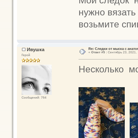
нужно вязать
возьмите сп
Ивушка
Re: Следки от мыска с анато
«
Ответ #5 :
Сентябрь 23, 2021, 
Герой
Несколько мо
Сообщений: 764