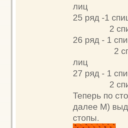
лиц
25 ряд -1 спи
2 спица 
26 ряд - 1 спи
2 спица - 2
лиц
27 ряд - 1 спи
2 спица -
Теперь по ст
далее М) вы
стопы.