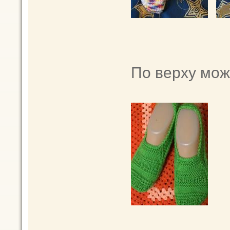
По верху мож