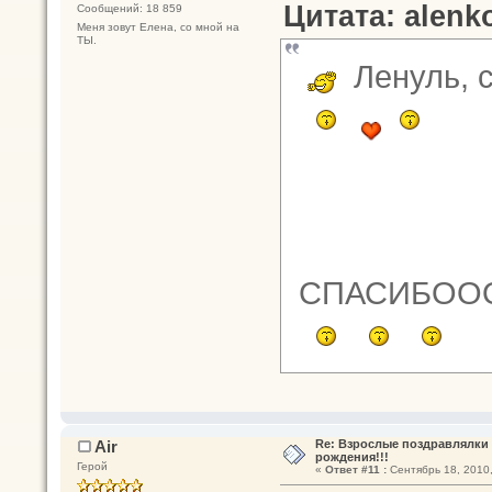
Цитата: alenko
Сообщений: 18 859
Меня зовут Елена, со мной на
ТЫ.
Ленуль, с
СПАСИБООО
Air
Re: Взрослые поздравлялки 
рождения!!!
Герой
«
Ответ #11 :
Сентябрь 18, 2010,