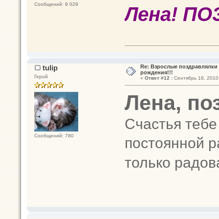
Сообщений: 9 029
Лена! ПО
tulip
Re: Взрослые поздравлялки 
рождения!!!
Герой
«
Ответ #12 :
Сентябрь 18, 2010,
Лена, по
Счастья тебе
Сообщений: 780
постоянной р
только радов