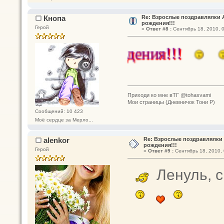
Кнопа
Re: Взрослые поздравлялки А
рождения!!!
Герой
«
Ответ #8 :
Сентябрь 18, 2010, 0
Приходи ко мне вТГ @tohasvami
Мои страницы (Дневничок Тони Р)
Сообщений: 10 423
Моё сердце за Мерло...
alenkor
Re: Взрослые поздравлялки 
рождения!!!
Герой
«
Ответ #9 :
Сентябрь 18, 2010, 
Ленуль, с