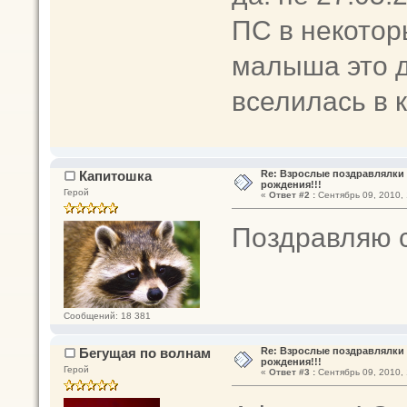
ПС в некотор
малыша это д
вселилась в 
Капитошка
Re: Взрослые поздравлялки 
рождения!!!
Герой
«
Ответ #2 :
Сентябрь 09, 2010, 
Поздравляю с
Сообщений: 18 381
Бегущая по волнам
Re: Взрослые поздравлялки 
рождения!!!
Герой
«
Ответ #3 :
Сентябрь 09, 2010, 