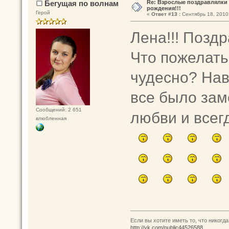
Бегущая по волнам
Re: Взрослые поздравлялки 
рождения!!!
Герой
«
Ответ #13 :
Сентябрь 18, 2010,
Лена!!! Позд
Что пожелать 
чудесно? Нав
все было заме
Сообщений: 2 651
любви и всег
влюбленная
Если вы хотите иметь то, что никогда
http://vk.com/public44526588