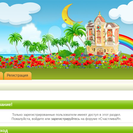
Регистрация
ание!
Только зарегистрированные пользователи имеют доступ в этот раздел.
Пожалуйста, войдите или
зарегистрируйтесь
на форуме «СчастливаЯ».
ход