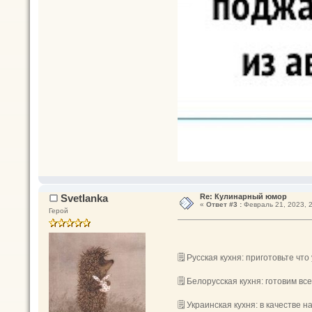
Svetlanka
Re: Кулинарный юмор
«
Ответ #3 :
Февраль 21, 2023, 2
Герой
🗒 Русская кухня: приготовьте что
🗒 Белорусская кухня: готовим все
🗒 Украинская кухня: в качестве 