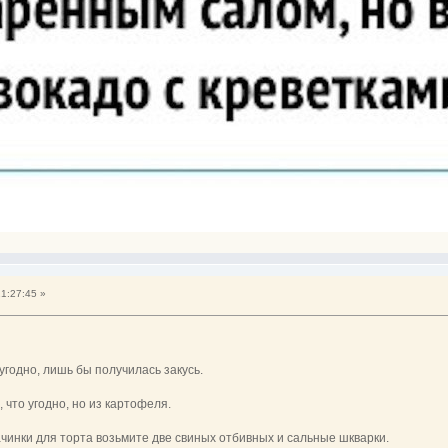
1:27:45 »
 угодно, лишь бы получилась закусь.
, что угодно, но из картофеля.
начинки для торта возьмите две свиных отбивных и сальные шкварки.