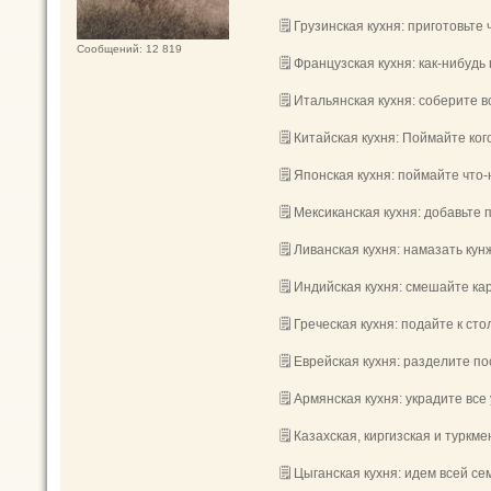
🗒 Грузинская кухня: приготовьте
Сообщений: 12 819
🗒 Французская кухня: как-нибудь
🗒 Итальянская кухня: соберите 
🗒 Китайская кухня: Поймайте ког
🗒 Японская кухня: поймайте что
🗒 Мексиканская кухня: добавьте 
🗒 Ливанская кухня: намазать кун
🗒 Индийская кухня: смешайте кар
🗒 Греческая кухня: подайте к с
🗒 Еврейская кухня: разделите по
🗒 Армянская кухня: украдите все
🗒 Казахская, киргизская и туркм
🗒 Цыганская кухня: идем всей се