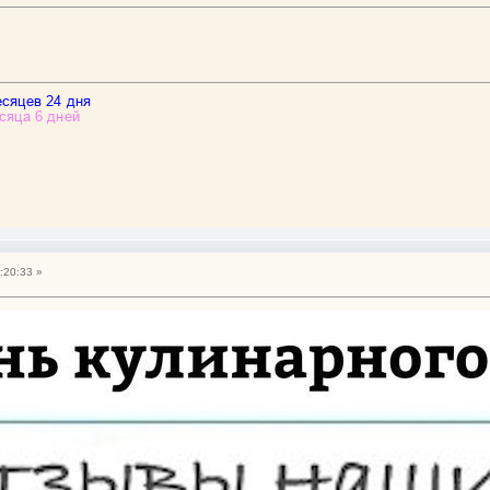
:20:33 »