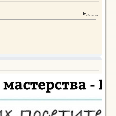
Записан