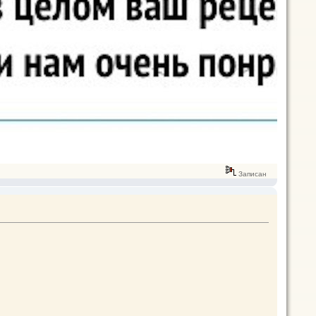
Записан