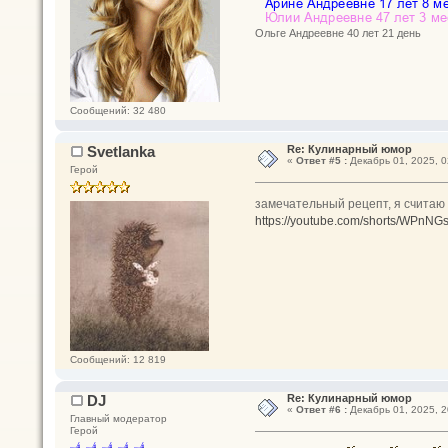
Ольге Андреевне 40 лет 21 день
Сообщений: 32 480
Svetlanka
Re: Кулинарный юмор
«
Ответ #5 :
Декабрь 01, 2025, 0
Герой
замечательный рецепт, я считаю 
https://youtube.com/shorts/WPnN
Сообщений: 12 819
DJ
Re: Кулинарный юмор
«
Ответ #6 :
Декабрь 01, 2025, 2
Главный модератор
Герой