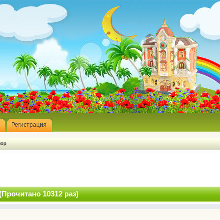
Регистрация
мор
Прочитано 10312 раз)