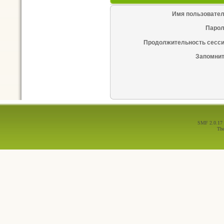
Имя пользовател
Парол
Продолжительность сесси
Запомнит
SMF 2.0.17
Th