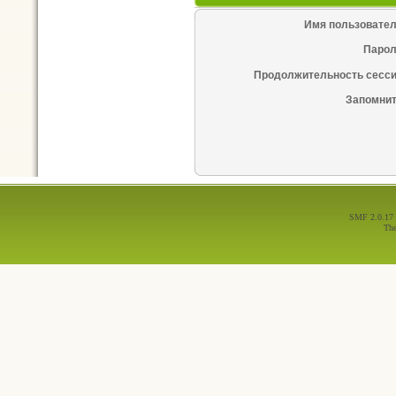
Имя пользовател
Парол
Продолжительность сесси
Запомнит
SMF 2.0.17
Th